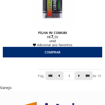
PILHA 9V COMUM
7,
R$
50
unid
Adicionar aos favoritos
COMPRAR
Pág.
de 19
Varejo