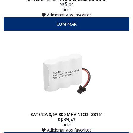
5,
R$
00
unid
Adicionar aos favoritos
COMPRAR
BATERIA 3,6V 300 MHA NICD -33161
39,
R$
43
unid
Adicionar aos favoritos