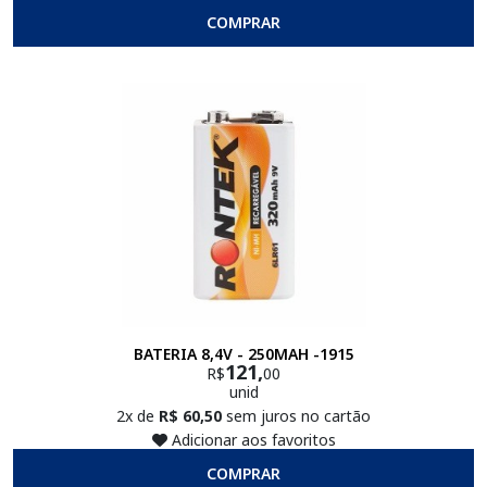
COMPRAR
BATERIA 8,4V - 250MAH -1915
121,
R$
00
unid
2x de
R$ 60,50
sem juros no cartão
Adicionar aos favoritos
COMPRAR