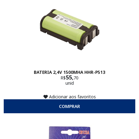
BATERIA 2,4V 1500MHA HHR-P513
55,
R$
70
unid
Adicionar aos favoritos
COMPRAR