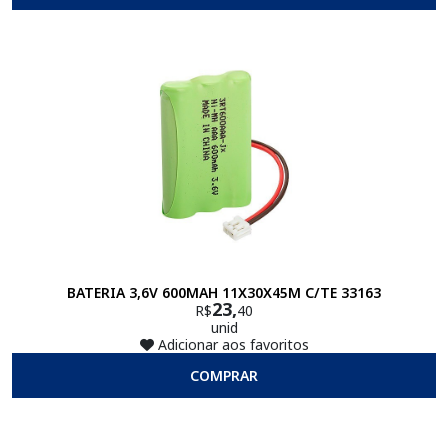
BATERIA 3,6V 600MAH 11X30X45M C/TE 33163
23,
R$
40
unid
Adicionar aos favoritos
COMPRAR