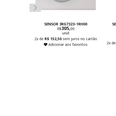
SENSOR 3RG7323-1RH00
S
305,
R$
00
unid
2x de
R$ 152,50
sem juros no cartão
2x d
Adicionar aos favoritos