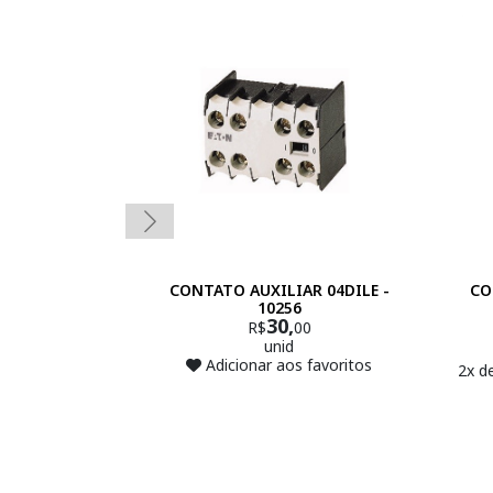
CONTATO AUXILIAR 04DILE -
CO
10256
30,
R$
00
unid
Adicionar aos favoritos
2x d