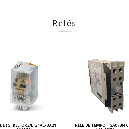
Relés
E DIG. REL-OR3/L-24AC/3X21
RELE DE TEMPO TGA073N 