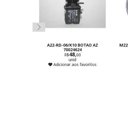
A22-RD-06/K10 BOTAO AZ
M22
70024624
48,
R$
00
unid
Adicionar aos favoritos