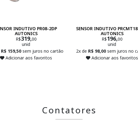
ENSOR INDUTIVO PR08-2DP
SENSOR INDUTIVO PRCMT18
AUTONICS
AUTONICS
319,
196,
R$
00
R$
00
unid
unid
e
R$ 159,50
sem juros no cartão
2x de
R$ 98,00
sem juros no c
Adicionar aos favoritos
Adicionar aos favoritos
Contatores