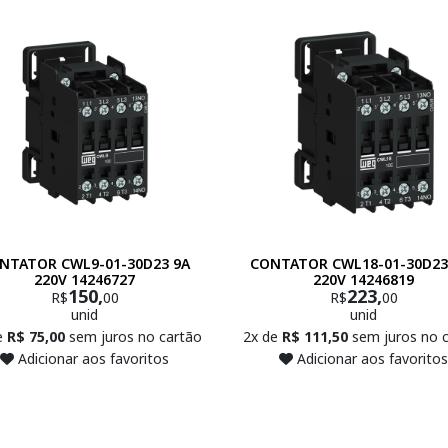
NTATOR CWL9-01-30D23 9A
CONTATOR CWL18-01-30D23
220V 14246727
220V 14246819
150,
223,
R$
00
R$
00
unid
unid
e
R$ 75,00
sem juros no cartão
2x de
R$ 111,50
sem juros no 
Adicionar aos favoritos
Adicionar aos favoritos