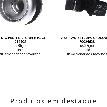
-D-X FRONTAL S/RETENCAO -
A22-RWK1/K10 2POS PULSA
216602
70024628
36,
25,
R$
00
R$
00
unid
unid
Adicionar aos favoritos
Adicionar aos favoritos
Produtos em destaque