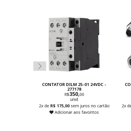
CONTATOR DILM 25-01 24VDC -
CO
277178
350,
R$
00
unid
2x de
R$ 175,00
sem juros no cartão
2x d
Adicionar aos favoritos