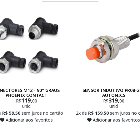
NECTORES M12 - 90° GRAUS
SENSOR INDUTIVO PR08-2
PHOENIX CONTACT
AUTONICS
119,
319,
R$
00
R$
00
unid
unid
e
R$ 59,50
sem juros no cartão
2x de
R$ 159,50
sem juros no 
Adicionar aos favoritos
Adicionar aos favoritos