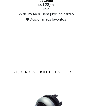
2903660
128,
R$
00
unid
2x de
R$ 64,00
sem juros no cartão
Adicio
Adicionar aos favoritos
VEJA MAIS PRODUTOS