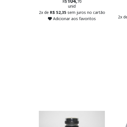
104,
R$
70
unid
2x de
R$ 52,35
sem juros no cartão
2x d
Adicionar aos favoritos