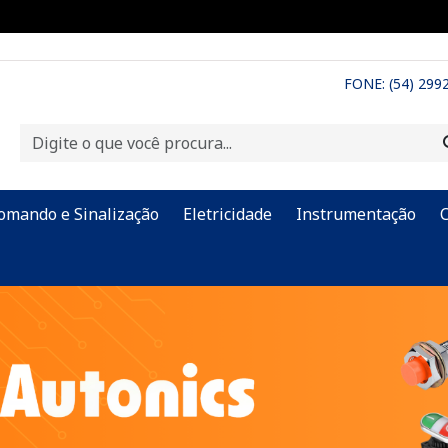
FONE: (54) 299
omando e Sinalização
Eletricidade
Instrumentação