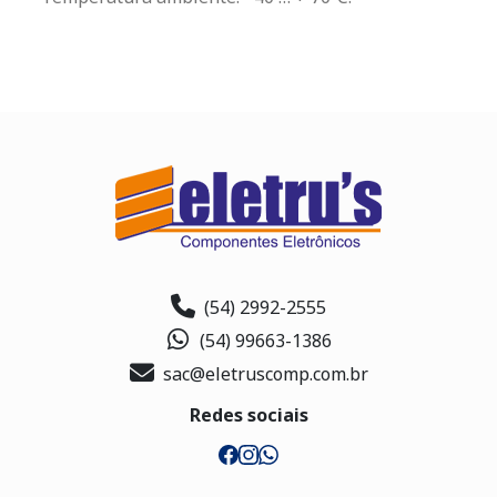
(54) 2992-2555
(54) 99663-1386
sac@eletruscomp.com.br
Redes sociais