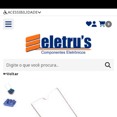
ACESSIBILIDADE
0
Voltar