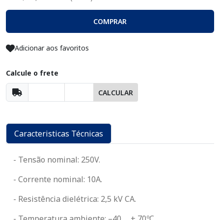
COMPRAR
Adicionar aos favoritos
Calcule o frete
CALCULAR
Caracteristicas Técnicas
- Tensão nominal: 250V.
- Corrente nominal: 10A.
- Resistência dielétrica: 2,5 kV CA.
- Temperatura ambiente: –40 … + 70ºC.