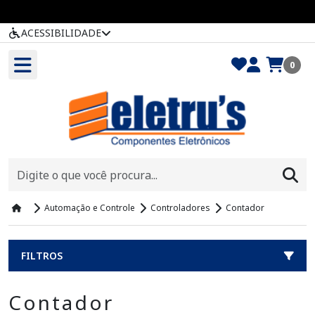
ACESSIBILIDADE
0
Automação e Controle
Controladores
Contador
FILTROS
Contador