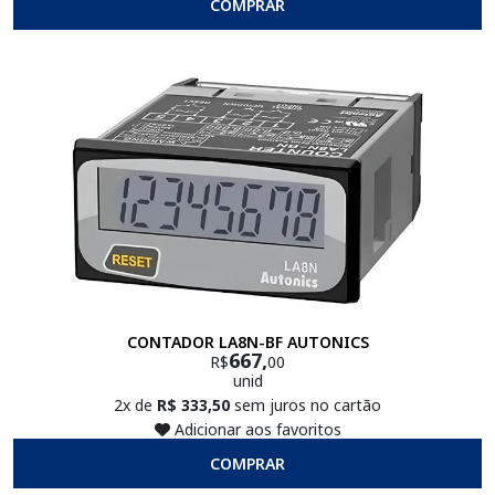
COMPRAR
CONTADOR LA8N-BF AUTONICS
667,
R$
00
unid
2x de
R$ 333,50
sem juros no cartão
Adicionar aos favoritos
COMPRAR