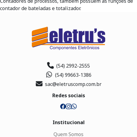
Contadores de processos, também possuem as funções de
contador de bateladas e totalizador.
(54) 2992-2555
(54) 99663-1386
sac@eletruscomp.com.br
Redes sociais
Institucional
Quem Somos