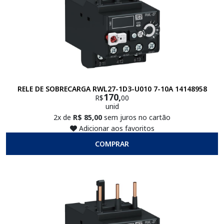
RELE DE SOBRECARGA RWL27-1D3-U010 7-10A 14148958
170,
R$
00
unid
2x de
R$ 85,00
sem juros no cartão
Adicionar aos favoritos
COMPRAR