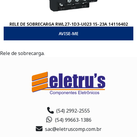
RELE DE SOBRECARGA RWL27-1D3-U023 15-23A 14116402
AVISE-ME
Rele de sobrecarga.
(54) 2992-2555
(54) 99663-1386
sac@eletruscomp.com.br