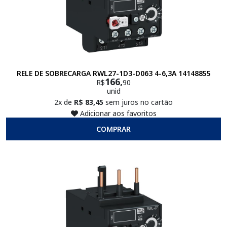
RELE DE SOBRECARGA RWL27-1D3-D063 4-6,3A 14148855
166,
R$
90
unid
2x de
R$ 83,45
sem juros no cartão
Adicionar aos favoritos
COMPRAR