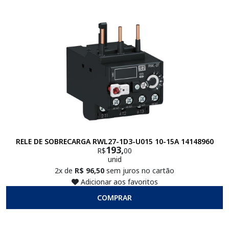
RELE DE SOBRECARGA RWL27-1D3-U015 10-15A 14148960
193,
R$
00
unid
2x de
R$ 96,50
sem juros no cartão
Adicionar aos favoritos
COMPRAR