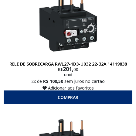
RELE DE SOBRECARGA RWL27-1D3-U032 22-32A 14119838
201,
R$
00
unid
2x de
R$ 100,50
sem juros no cartão
Adicionar aos favoritos
COMPRAR