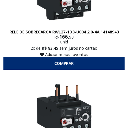
RELE DE SOBRECARGA RWL27-1D3-U004 2,0-4A 14148943
166,
R$
90
unid
2x de
R$ 83,45
sem juros no cartão
Adicionar aos favoritos
COMPRAR