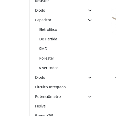
Resistor
Diodo
Capacitor
Eletrolítico
De Partida
SMD
Poliéster
» ver todos
Diodo
Circuito Integrado
Potenciômetro
Fusível
Borne KRE