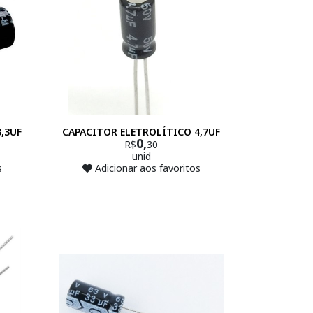
,3UF
CAPACITOR ELETROLÍTICO 4,7UF
0,
R$
30
unid
s
Adicionar aos favoritos