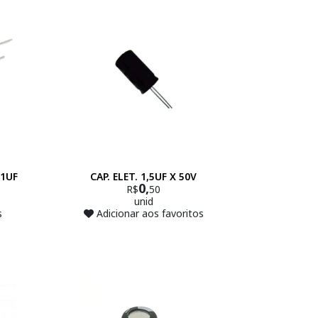
 1UF
CAP. ELET. 1,5UF X 50V
0,
R$
50
unid
s
Adicionar aos favoritos