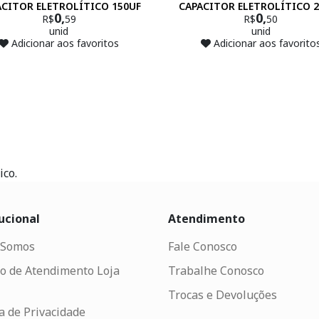
ACITOR ELETROLÍTICO 150UF
CAPACITOR ELETROLÍTICO 
0,
0,
R$
59
R$
50
unid
unid
Adicionar aos favoritos
Adicionar aos favorito
ico.
ucional
Atendimento
Somos
Fale Conosco
o de Atendimento Loja
Trabalhe Conosco
Trocas e Devoluções
ca de Privacidade