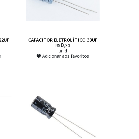
22UF
CAPACITOR ELETROLÍTICO 33UF
0,
R$
30
unid
s
Adicionar aos favoritos