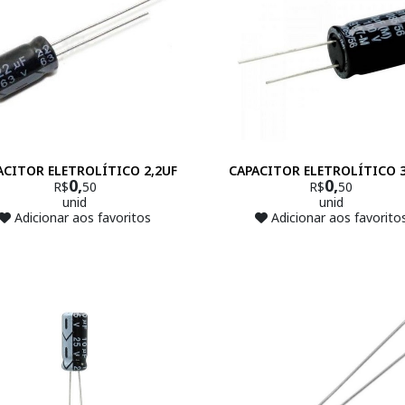
ACITOR ELETROLÍTICO 2,2UF
CAPACITOR ELETROLÍTICO 3
0,
0,
R$
50
R$
50
unid
unid
Adicionar aos favoritos
Adicionar aos favorito