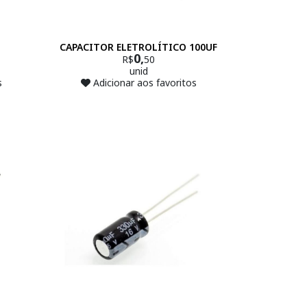
CAPACITOR ELETROLÍTICO 100UF
0,
R$
50
unid
s
Adicionar aos favoritos