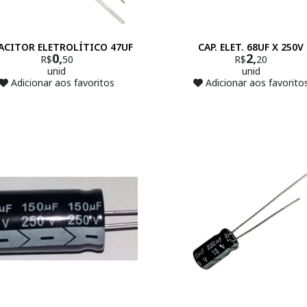
ACITOR ELETROLÍTICO 47UF
CAP. ELET. 68UF X 250V
0,
2,
R$
50
R$
20
unid
unid
Adicionar aos favoritos
Adicionar aos favorito