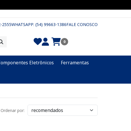
2-2555
WHATSAPP: (54) 99663-1386
FALE CONOSCO
0
Componentes Eletrônicos
Ferramentas
Ordenar por: