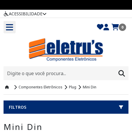
ACESSIBILIDADE
0
Componentes Eletrônicos
Plug
Mini Din
FILTROS
Mini Din