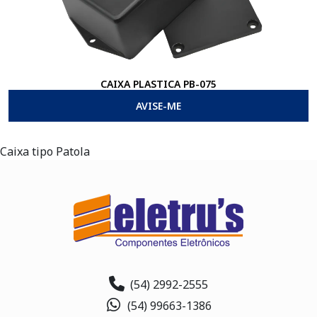
CAIXA PLASTICA PB-075
AVISE-ME
Caixa tipo Patola
(54) 2992-2555
(54) 99663-1386