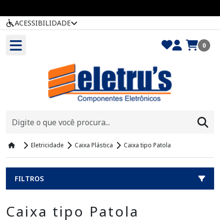
ACESSIBILIDADE
0
Eletricidade
Caixa Plástica
Caixa tipo Patola
FILTROS
Caixa tipo Patola