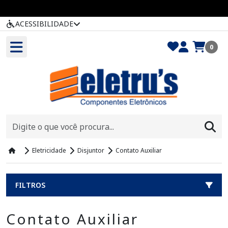
ACESSIBILIDADE
0
Eletricidade
Disjuntor
Contato Auxiliar
FILTROS
Contato Auxiliar