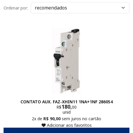
Ordenar por:
CONTATO AUX. FAZ-XHIN11 1NA+1NF 286054
180,
R$
00
unid
2x de
R$ 90,00
sem juros no cartão
Adicionar aos favoritos