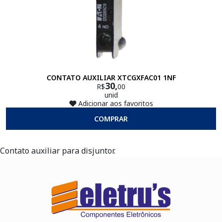
CONTATO AUXILIAR XTCGXFAC01 1NF
30,
R$
00
unid
Adicionar aos favoritos
COMPRAR
Contato auxiliar para disjuntor.