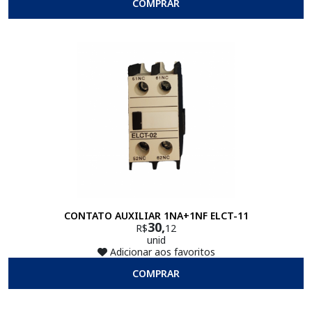
COMPRAR
CONTATO AUXILIAR 1NA+1NF ELCT-11
30,
R$
12
unid
Adicionar aos favoritos
COMPRAR