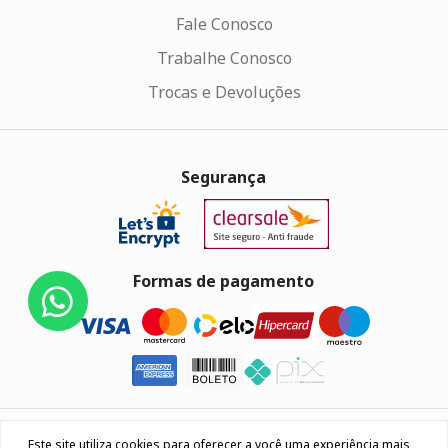
Fale Conosco
Trabalhe Conosco
Trocas e Devoluções
Segurança
Formas de pagamento
Eletrus Componentes Eletrônicos - CNPJ
Este site utiliza cookies para oferecer a você uma experiência mais