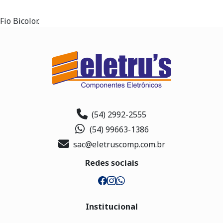
Fio Bicolor.
(54) 2992-2555
(54) 99663-1386
sac@eletruscomp.com.br
Redes sociais
Institucional