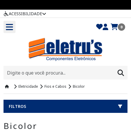
ACESSIBILIDADE
0
Eletricidade
Fios e Cabos
Bicolor
FILTROS
Bicolor