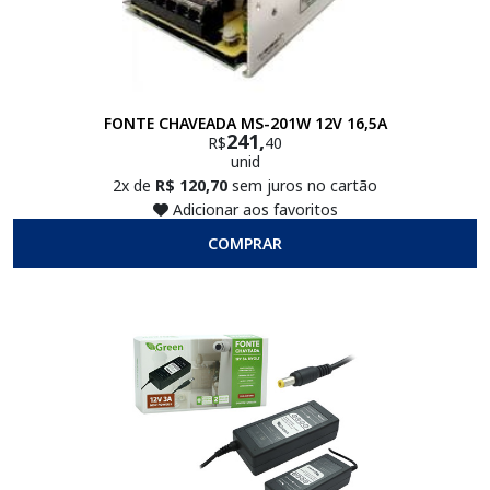
FONTE CHAVEADA MS-201W 12V 16,5A
241,
R$
40
unid
2x de
R$ 120,70
sem juros no cartão
Adicionar aos favoritos
COMPRAR