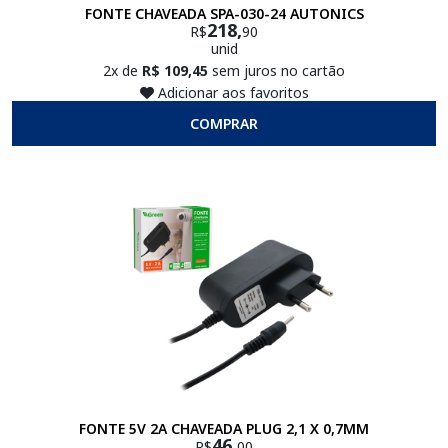
FONTE CHAVEADA SPA-030-24 AUTONICS
218,
R$
90
unid
2x de
R$ 109,45
sem juros no cartão
Adicionar aos favoritos
COMPRAR
FONTE 5V 2A CHAVEADA PLUG 2,1 X 0,7MM
46,
R$
00