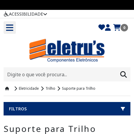
ACESSIBILIDADE
0
Eletricidade
Trilho
Suporte para Trilho
FILTROS
Suporte para Trilho