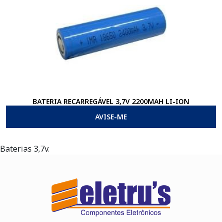
BATERIA RECARREGÁVEL 3,7V 2200MAH LI-ION
AVISE-ME
Baterias 3,7v.