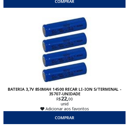
COMPRAR
BATERIA 3,7V 850MAH 14500 RECAR LI-ION S/TERMINAL -
35707-UNIDADE
22,
R$
00
unid
Adicionar aos favoritos
COMPRAR