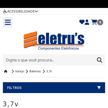
ACESSIBILIDADE
0
Varejo
Baterias
3,7v
FILTROS
3,7v