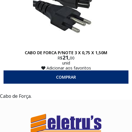
CABO DE FORCA P/NOTE 3 X 0,75 X 1,50M
21,
R$
00
unid
Adicionar aos favoritos
COMPRAR
Cabo de Força.