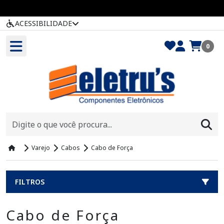
ACESSIBILIDADE
0
Varejo
Cabos
Cabo de Força
FILTROS
Cabo de Força