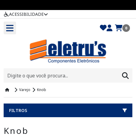
ACESSIBILIDADE
0
Varejo
Knob
FILTROS
Knob