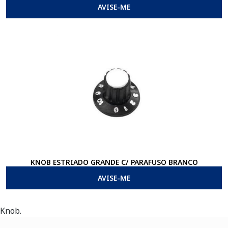
AVISE-ME
KNOB ESTRIADO GRANDE C/ PARAFUSO BRANCO
AVISE-ME
Knob.