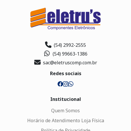
(54) 2992-2555
(54) 99663-1386
sac@eletruscomp.com.br
Redes sociais
Institucional
Quem Somos
Horário de Atendimento Loja Física
Política de Privacidade