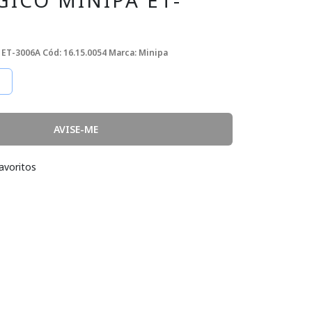
ICO MINIPA ET-
C ET-3006A
Cód: 16.15.0054
Marca: Minipa
AVISE-ME
avoritos