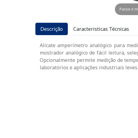
Passe o m
Descrição
Caracteristicas Técnicas
Alicate amperímetro analógico para mediç
mostrador analógico de fácil leitura, sel
Opcionalmente permite medição de tempera
laboratórios e aplicações industriais leve