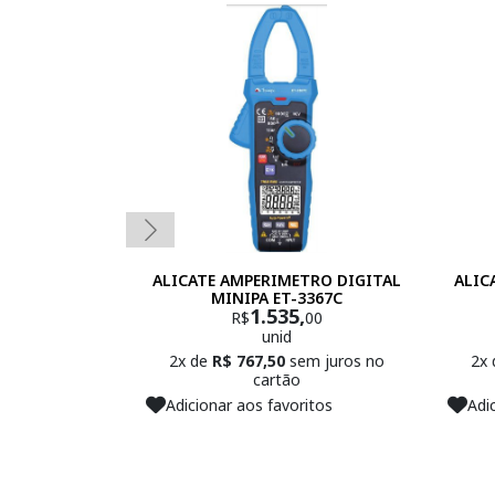
ALICATE AMPERIMETRO DIGITAL
ALIC
MINIPA ET-3367C
1.535,
R$
00
unid
2x de
R$ 767,50
sem juros no
2x
cartão
Adicionar aos favoritos
Adi