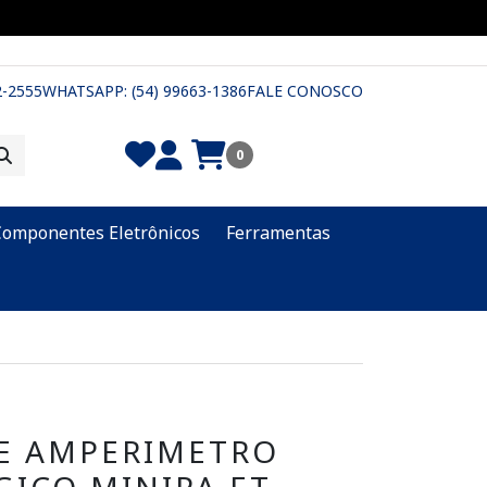
2-2555
WHATSAPP: (54) 99663-1386
FALE CONOSCO
0
Componentes Eletrônicos
Ferramentas
TE AMPERIMETRO