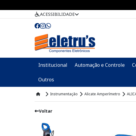
ACESSIBILIDADE
Institucional
Automação e Controle
C
Outros
Instrumentação
Alicate Amperímetro
ALIC
Voltar