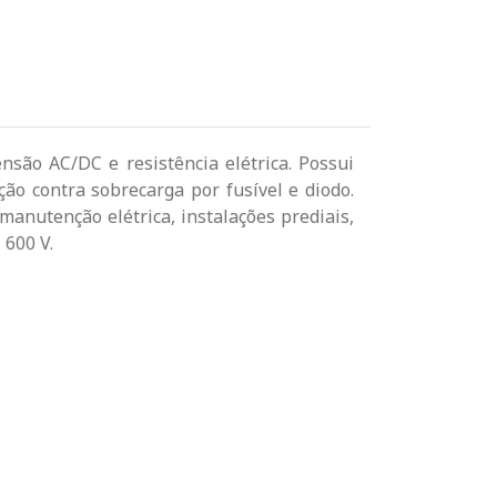
nsão AC/DC e resistência elétrica. Possui
ção contra sobrecarga por fusível e diodo.
anutenção elétrica, instalações prediais,
 600 V.