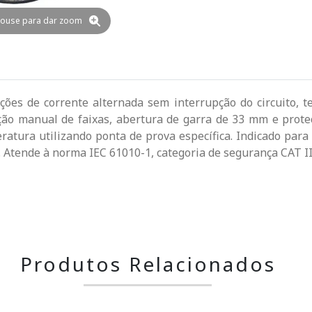
ouse para dar zoom
ões de corrente alternada sem interrupção do circuito, te
eção manual de faixas, abertura de garra de 33 mm e prote
tura utilizando ponta de prova específica. Indicado para m
s. Atende à norma IEC 61010-1, categoria de segurança CAT II
Produtos Relacionados