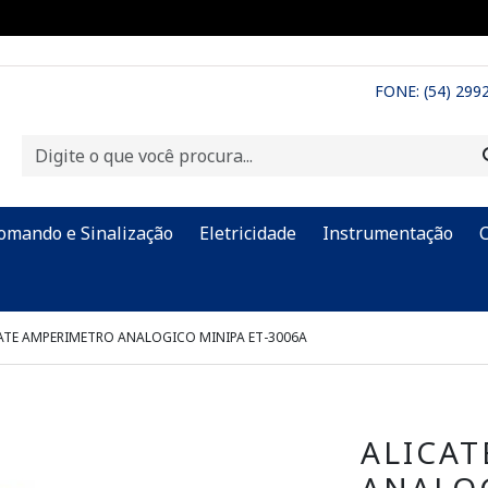
FONE: (54) 299
omando e Sinalização
Eletricidade
Instrumentação
ATE AMPERIMETRO ANALOGICO MINIPA ET-3006A
ALICA