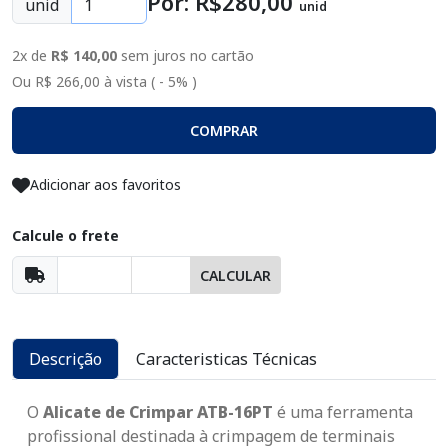
Por: R$
280
,00
unid
unid
2x de
R$ 140,00
sem juros no cartão
Ou R$ 266,00 à vista ( - 5% )
COMPRAR
Adicionar aos favoritos
Calcule o frete
CALCULAR
Descrição
Caracteristicas Técnicas
O
Alicate de Crimpar ATB-16PT
é uma ferramenta
profissional destinada à crimpagem de terminais