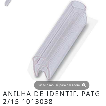
Passe o mouse para dar zoom
ANILHA DE IDENTIF. PATG
2/15 1013038