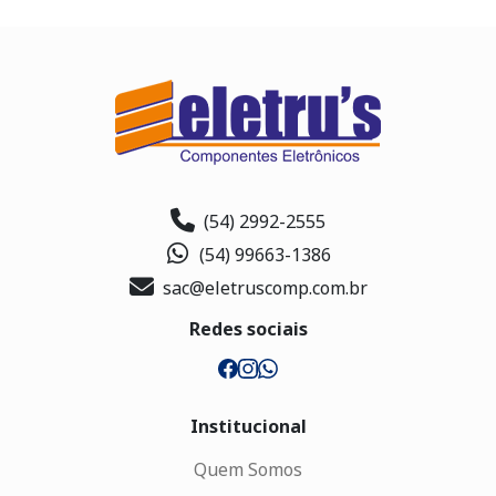
(54) 2992-2555
(54) 99663-1386
sac@eletruscomp.com.br
Redes sociais
Institucional
Quem Somos