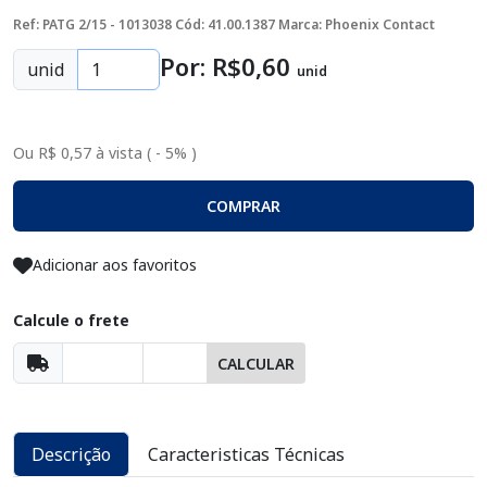
Ref: PATG 2/15 - 1013038
Cód: 41.00.1387
Marca: Phoenix Contact
Por: R$
0
,60
unid
unid
Ou R$ 0,57 à vista ( - 5% )
COMPRAR
Adicionar aos favoritos
Calcule o frete
CALCULAR
Descrição
Caracteristicas Técnicas