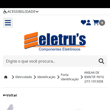
ACESSIBILIDADE
0
ANILHA DE
Porta
Eletricidade
Identificação
IDENTIF. PATG
identificação
2/15 1013038
Voltar