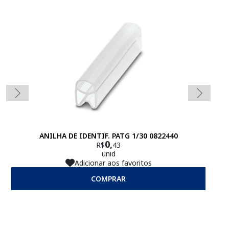
ANILHA DE IDENTIF. PATG 1/30 0822440
0,
R$
43
unid
Adicionar aos favoritos
COMPRAR