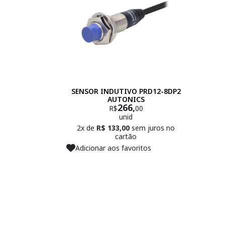
SENSOR INDUTIVO PRD12-8DP2
AUTONICS
266,
R$
00
unid
2x de
R$ 133,00
sem juros no
cartão
Adicionar aos favoritos