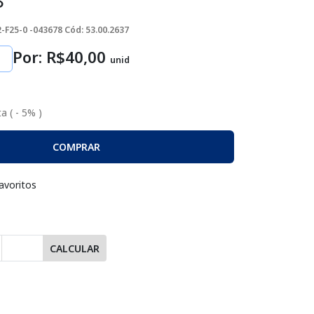
8
-F25-0 -043678
Cód: 53.00.2637
Por: R$
40
,00
unid
a ( - 5% )
COMPRAR
avoritos
CALCULAR