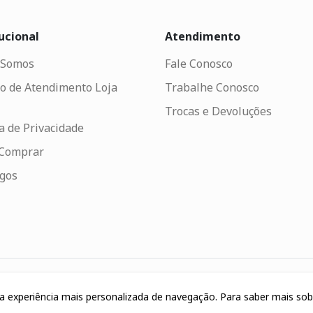
ucional
Atendimento
Somos
Fale Conosco
o de Atendimento Loja
Trabalhe Conosco
Trocas e Devoluções
ca de Privacidade
Comprar
ogos
uma experiência mais personalizada de navegação. Para saber mais so