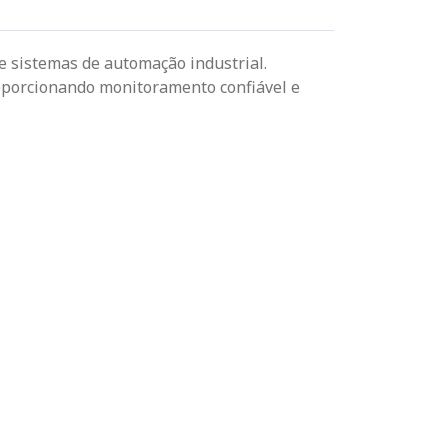
e sistemas de automação industrial.
roporcionando monitoramento confiável e