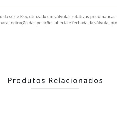
 da série F25, utilizado em válvulas rotativas pneumáticas 
para indicação das posições aberta e fechada da válvula, p
Produtos Relacionados