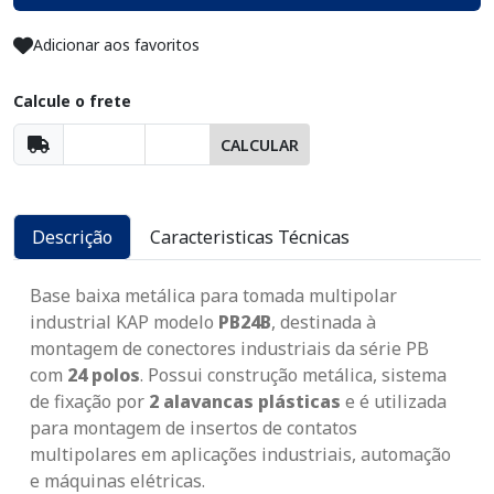
Adicionar aos favoritos
Calcule o frete
CALCULAR
Descrição
Caracteristicas Técnicas
Base baixa metálica para tomada multipolar
industrial KAP modelo
PB24B
, destinada à
montagem de conectores industriais da série PB
com
24 polos
. Possui construção metálica, sistema
de fixação por
2 alavancas plásticas
e é utilizada
para montagem de insertos de contatos
multipolares em aplicações industriais, automação
e máquinas elétricas.