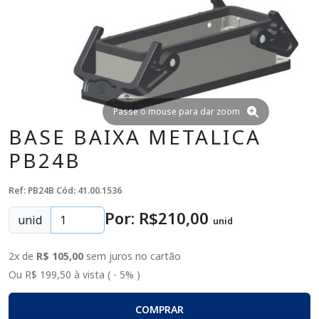
Passe o mouse para dar zoom
BASE BAIXA METALICA
PB24B
Ref: PB24B
Cód: 41.00.1536
Por: R$
210
,00
unid
unid
2x de
R$ 105,00
sem juros no cartão
Ou R$ 199,50 à vista ( - 5% )
COMPRAR