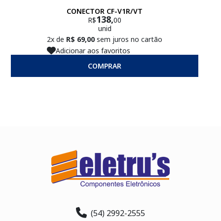
CONECTOR CF-V1R/VT
138,
R$
00
unid
2x de
R$ 69,00
sem juros no cartão
Adicionar aos favoritos
COMPRAR
(54) 2992-2555