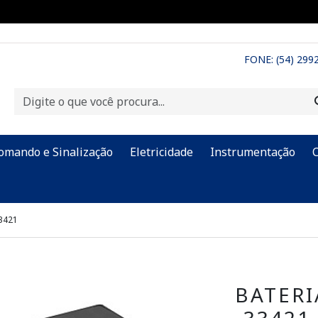
FONE: (54) 299
omando e Sinalização
Eletricidade
Instrumentação
3421
BATERI