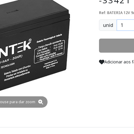
-33421
Ref: BATERIA 12V 
unid
Adicionar aos f
ouse para dar zoom