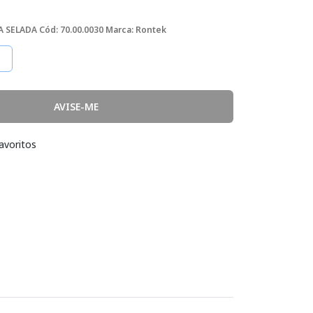
9A SELADA
Cód: 70.00.0030
Marca: Rontek
AVISE-ME
avoritos