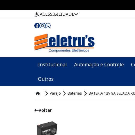
ACESSIBILIDADE
Institucional
Automação e Controle
C
Outros
Varejo
Baterias
BATERIA 12V 9A SELADA -3
Voltar