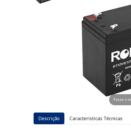
Passe o m
Descrição
Caracteristicas Técnicas