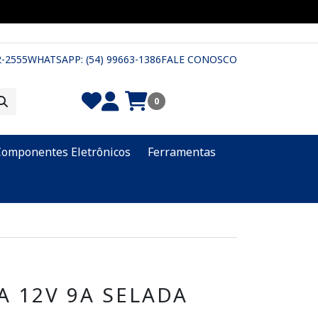
2-2555
WHATSAPP: (54) 99663-1386
FALE CONOSCO
0
Componentes Eletrônicos
Ferramentas
A 12V 9A SELADA