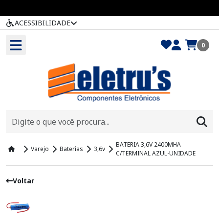
ACESSIBILIDADE
0
BATERIA 3,6V 2400MHA
Varejo
Baterias
3,6v
C/TERMINAL AZUL-UNIDADE
Voltar