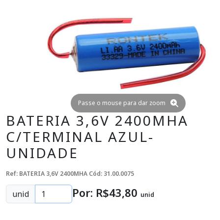
Passe o mouse para dar zoom
BATERIA 3,6V 2400MHA
C/TERMINAL AZUL-
UNIDADE
Ref: BATERIA 3,6V 2400MHA
Cód: 31.00.0075
Por: R$
43
,80
unid
unid