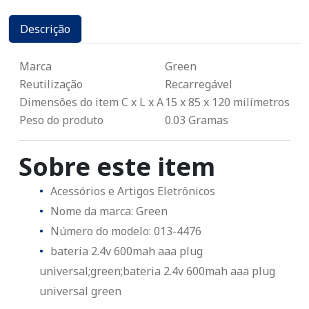
Descrição
Marca
Green
Reutilização
Recarregável
Dimensões do item C x L x A
15 x 85 x 120 milímetros
Peso do produto
0.03 Gramas
Sobre este item
Acessórios e Artigos Eletrônicos
Nome da marca: Green
Número do modelo: 013-4476
bateria 2.4v 600mah aaa plug
universal;green;bateria 2.4v 600mah aaa plug
universal green