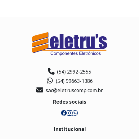
(54) 2992-2555
(54) 99663-1386
sac@eletruscomp.com.br
Redes sociais
Institucional