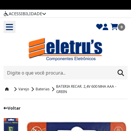
ACESSIBILIDADE
0
BATERIA RECAR. 2,4V 600 MHA AAA -
Varejo
Baterias
GREEN
Voltar