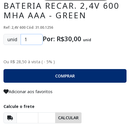
BATERIA RECAR. 2,4V 600
MHA AAA - GREEN
Ref: 2,4V 600
Cód: 31.00.1256
Por: R$
30
,00
unid
unid
Ou R$ 28,50 à vista ( - 5% )
COMPRAR
Adicionar aos favoritos
Calcule o frete
CALCULAR