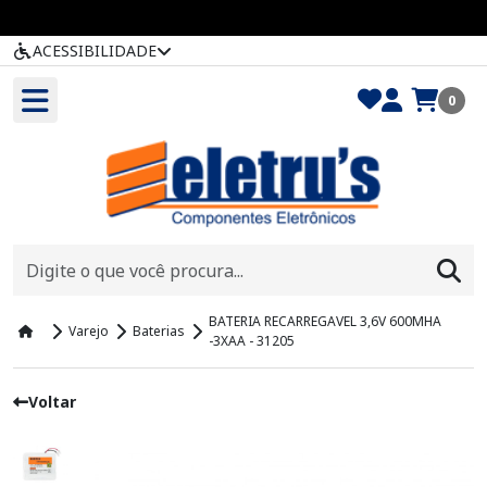
ACESSIBILIDADE
0
BATERIA RECARREGAVEL 3,6V 600MHA
Varejo
Baterias
-3XAA - 31205
Voltar