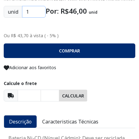
Por: R$
46
,00
unid
unid
Ou R$ 43,70 à vista ( - 5% )
COMPRAR
Adicionar aos favoritos
Calcule o frete
CALCULAR
Descrição
Caracteristicas Técnicas
Bateria Ni-CD (Níquel Cádmio):
Deve ser reciclada