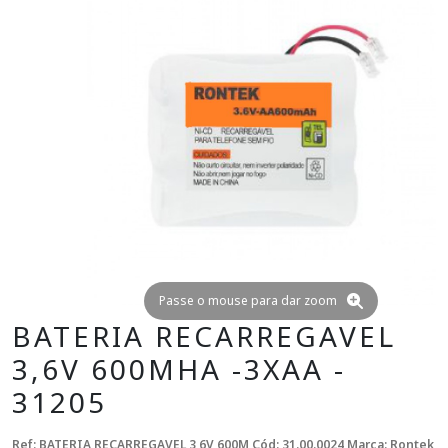
Passe o mouse para dar zoom
BATERIA RECARREGAVEL
3,6V 600MHA -3XAA -
31205
Ref: BATERIA RECARREGAVEL 3,6V 600M
Cód: 31.00.0024
Marca: Rontek