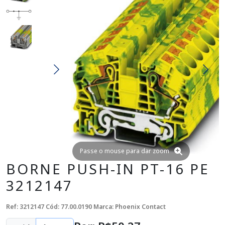
Passe o mouse para dar zoom
BORNE PUSH-IN PT-16 PE
3212147
Ref: 3212147
Cód: 77.00.0190
Marca: Phoenix Contact