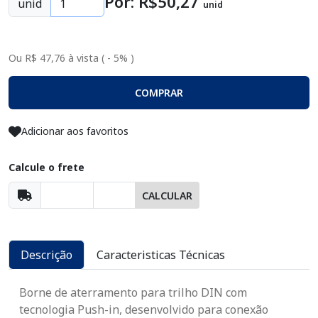
Por: R$
50
,27
unid
unid
Ou R$ 47,76 à vista ( - 5% )
COMPRAR
Adicionar aos favoritos
Calcule o frete
CALCULAR
Descrição
Caracteristicas Técnicas
Borne de aterramento para trilho DIN com
tecnologia Push-in, desenvolvido para conexão