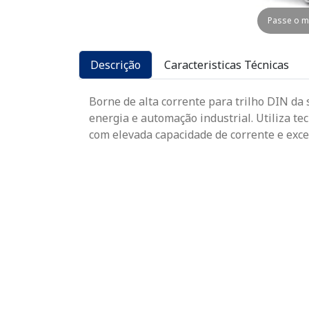
Passe o m
Descrição
Caracteristicas Técnicas
Borne de alta corrente para trilho DIN da
energia e automação industrial. Utiliza t
com elevada capacidade de corrente e excel