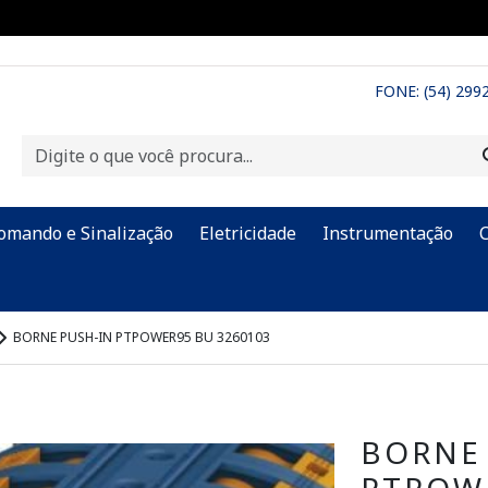
FONE: (54) 299
omando e Sinalização
Eletricidade
Instrumentação
BORNE PUSH-IN PTPOWER95 BU 3260103
BORNE