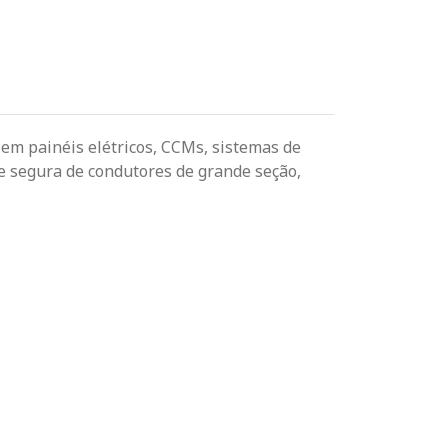
 em painéis elétricos, CCMs, sistemas de
e segura de condutores de grande seção,