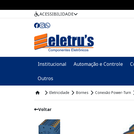
ACESSIBILIDADE
Institucional
Automação e Controle
C
Outros
Eletricidade
Bornes
Conexão Power-Turn
Voltar