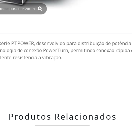
ouse para dar zoom
 série PTPOWER, desenvolvido para distribuição de potência
ecnologia de conexão PowerTurn, permitindo conexão rápida 
ente resistência à vibração.
Produtos Relacionados