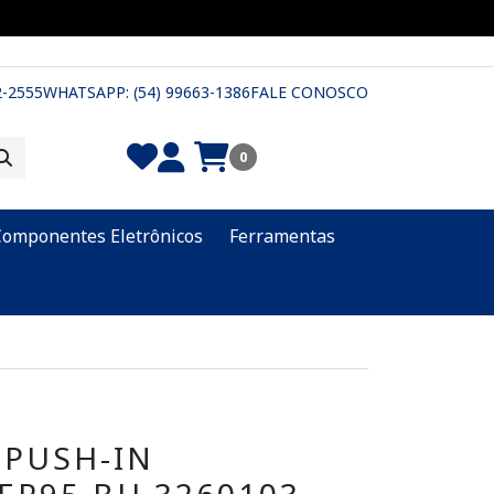
2-2555
WHATSAPP: (54) 99663-1386
FALE CONOSCO
0
Componentes Eletrônicos
Ferramentas
 PUSH-IN