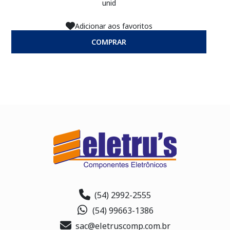
unid
Adicionar aos favoritos
COMPRAR
(54) 2992-2555
(54) 99663-1386
sac@eletruscomp.com.br