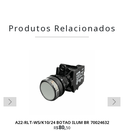
Produtos Relacionados
A22-RLT-WS/K10/24 BOTAO ILUM BR 70024632
80,
R$
50