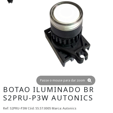
Passe o mouse para dar zoom
BOTAO ILUMINADO BR
S2PRU-P3W AUTONICS
Ref: S2PRU-P3W
Cód: 55.57.0005
Marca: Autonics