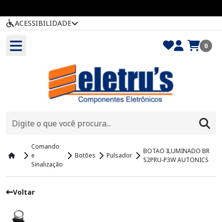
ACESSIBILIDADE
0
Comando
BOTAO ILUMINADO BR
e
Botões
Pulsador
S2PRU-P3W AUTONICS
Sinalização
Voltar