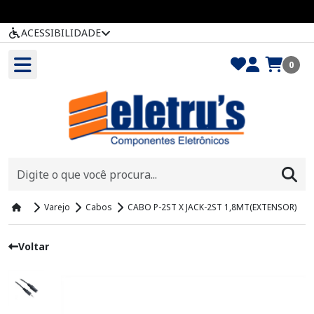
ACESSIBILIDADE
0
Varejo
Cabos
CABO P-2ST X JACK-2ST 1,8MT(EXTENSOR)
Voltar