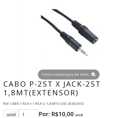
Passe o mouse para dar zoom
CABO P-2ST X JACK-2ST
1,8MT(EXTENSOR)
Ref: CABO 1 RCA + 1 RCA C/ 1,8 MTS
Cód: 30.00.0153
Por: R$
10
,00
unid
unid