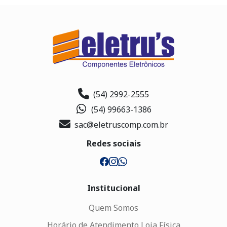
(54) 2992-2555
(54) 99663-1386
sac@eletruscomp.com.br
Redes sociais
Institucional
Quem Somos
Horário de Atendimento Loja Física