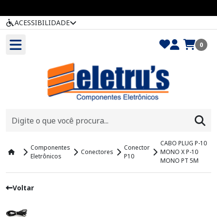
ACESSIBILIDADE
0
CABO PLUG P-10
Componentes
Conector
Conectores
MONO X P-10
Eletrônicos
P10
MONO PT 5M
Voltar