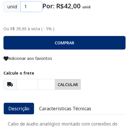
Por: R$
42
,00
unid
unid
Ou R$ 39,90 à vista ( - 5% )
COMPRAR
Adicionar aos favoritos
Calcule o frete
CALCULAR
Descrição
Caracteristicas Técnicas
Cabo de áudio analógico montado com conexões do