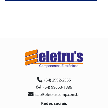
(54) 2992-2555
(54) 99663-1386
sac@eletruscomp.com.br
Redes sociais