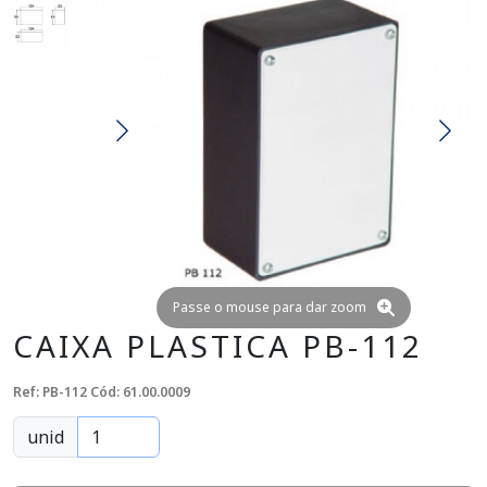
Passe o mouse para dar zoom
CAIXA PLASTICA PB-112
Ref: PB-112
Cód: 61.00.0009
unid