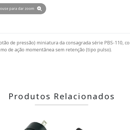
ouse para dar zoom
otão de pressão) miniatura da consagrada série PBS-110, co
ismo de ação momentânea sem retenção (tipo pulso).
Produtos Relacionados