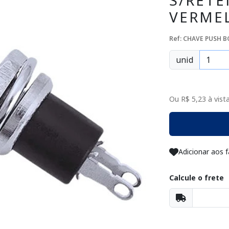
S/RETE
VERME
Ref: CHAVE PUSH 
unid
Ou R$ 5,23 à vista
Adicionar aos f
Calcule o frete