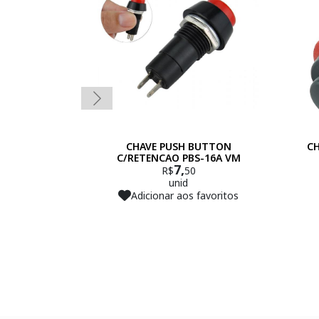
CHAVE PUSH BUTTON
C
C/RETENCAO PBS-16A VM
7,
R$
50
unid
Adicionar aos favoritos