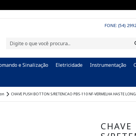
FONE: (54) 299
omando e Sinalização
Eletricidade
Instrumentação
ton
CHAVE PUSH BOTTON S/RETENCAO PBS-110 NF-VERMELHA HASTE LON
CHAVE