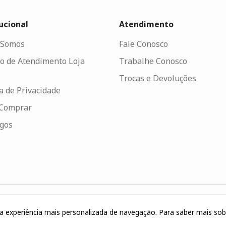
ucional
Atendimento
Somos
Fale Conosco
o de Atendimento Loja
Trabalhe Conosco
Trocas e Devoluções
ca de Privacidade
Comprar
ogos
uma experiência mais personalizada de navegação. Para saber mais so