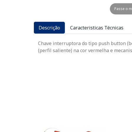
Passe o m
Descrição
Caracteristicas Técnicas
Chave interruptora do tipo push button (b
(perfil saliente) na cor vermelha e mecan