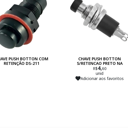
HAVE PUSH BOTTON COM
CHAVE PUSH BOTTON
RETENÇÃO DS-211
S/RETENCAO PRETO NA
4,
R$
60
unid
Adicionar aos favoritos