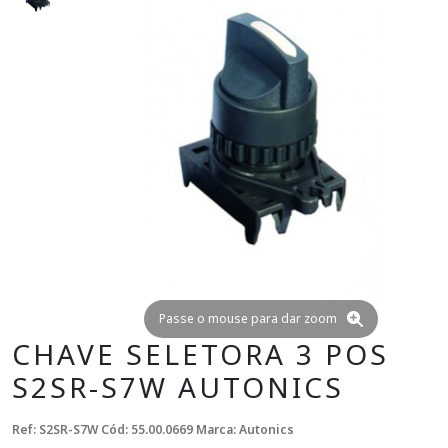
Passe o mouse para dar zoom
CHAVE SELETORA 3 POS
S2SR-S7W AUTONICS
Ref: S2SR-S7W
Cód: 55.00.0669
Marca: Autonics