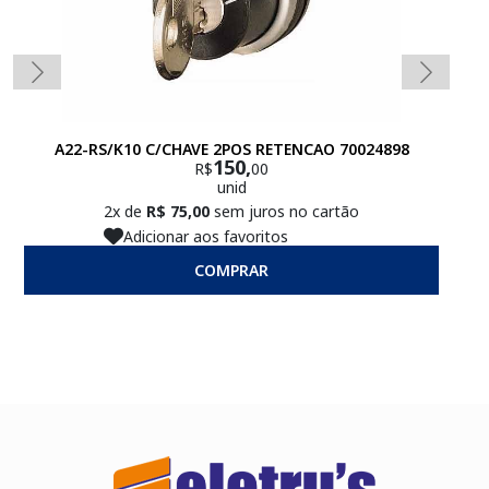
A22-RS/K10 C/CHAVE 2POS RETENCAO 70024898
150,
R$
00
unid
2x de
R$ 75,00
sem juros no cartão
Adicionar aos favoritos
COMPRAR