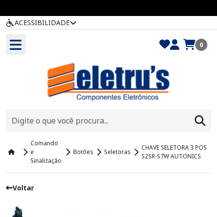
ACESSIBILIDADE
0
Comando
CHAVE SELETORA 3 POS
e
Botões
Seletoras
S2SR-S7W AUTONICS
Sinalização
Voltar