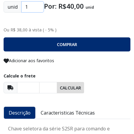
Por: R$
40
,00
unid
unid
Ou R$ 38,00 à vista ( - 5% )
COMPRAR
Adicionar aos favoritos
Calcule o frete
CALCULAR
Descrição
Caracteristicas Técnicas
Chave seletora da série S2SR para comando e