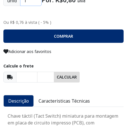
unid
unid
Ou R$ 0,76 à vista ( - 5% )
COMPRAR
Adicionar aos favoritos
Calcule o frete
CALCULAR
Descrição
Caracteristicas Técnicas
Chave táctil (Tact Switch) miniatura para montagem
em placa de circuito impresso (PCB), com