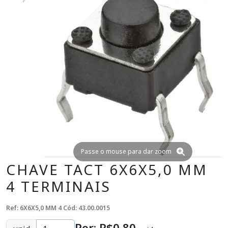
Passe o mouse para dar zoom
CHAVE TACT 6X6X5,0 MM
4 TERMINAIS
Ref: 6X6X5,0 MM 4
Cód: 43.00.0015
Por: R$
0
,80