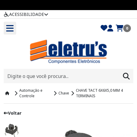
ACESSIBILIDADE
0
Automação e
CHAVE TACT 6X6X5,0 MM 4
Chave
Controle
TERMINAIS
Voltar