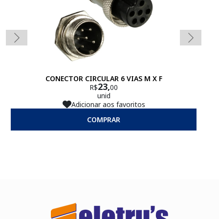
CONECTOR CIRCULAR 6 VIAS M X F
23,
R$
00
unid
Adicionar aos favoritos
COMPRAR