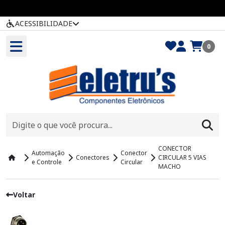
ACESSIBILIDADE
0
CONECTOR
Automação
Conector
Conectores
CIRCULAR 5 VIAS
e Controle
Circular
MACHO
Voltar