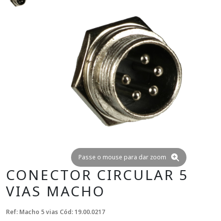
Passe o mouse para dar zoom
CONECTOR CIRCULAR 5
VIAS MACHO
Ref: Macho 5 vias
Cód: 19.00.0217