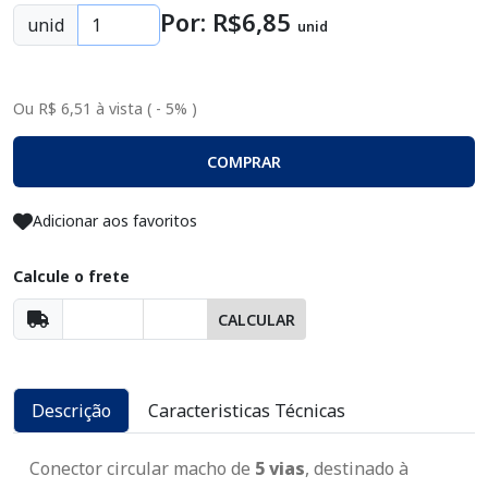
Por: R$
6
,85
unid
unid
Ou R$ 6,51 à vista ( - 5% )
COMPRAR
Adicionar aos favoritos
Calcule o frete
CALCULAR
Descrição
Caracteristicas Técnicas
Conector circular macho de
5 vias
, destinado à