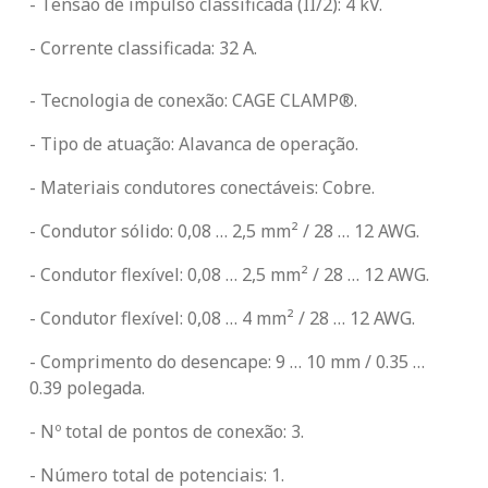
- Tensão de impulso classificada (II/2): 4 kV.
- Corrente classificada: 32 A.
- Tecnologia de conexão: CAGE CLAMP®.
- Tipo de atuação: Alavanca de operação.
- Materiais condutores conectáveis: Cobre.
- Condutor sólido: 0,08 … 2,5 mm² / 28 … 12 AWG.
- Condutor flexível: 0,08 … 2,5 mm² / 28 … 12 AWG.
- Condutor flexível: 0,08 … 4 mm² / 28 … 12 AWG.
- Comprimento do desencape: 9 … 10 mm / 0.35 …
0.39 polegada.
- Nº total de pontos de conexão: 3.
- Número total de potenciais: 1.