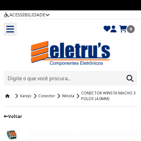
ACESSIBILIDADE
0
CONECTOR WINSTA MACHO 3
Varejo
Conector
Winsta
POLOS (4.0MM)
Voltar