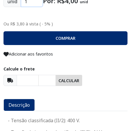
Por: R$
4
,00
unid
unid
Ou R$ 3,80 à vista ( - 5% )
COMPRAR
Adicionar aos favoritos
Calcule o frete
CALCULAR
Descrição
- Tensão classificada (II/2): 400 V.