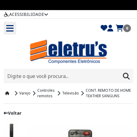
ACESSIBILIDADE
0
Controles
CONT. REMOTO DE HOME
Varejo
Televisão
remotos
TEATHER SANGUNS
Voltar