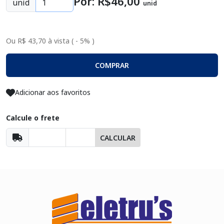
Por: R$
46
,00
unid
unid
Ou R$ 43,70 à vista ( - 5% )
COMPRAR
Adicionar aos favoritos
Calcule o frete
CALCULAR