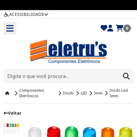
ACESSIBILIDADE
0
Componentes
Diodo Led
Diodo
LED
3mm
Eletrônicos
3mm
Voltar