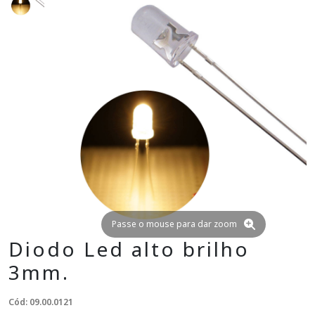
Passe o mouse para dar zoom
Diodo Led alto brilho
3mm.
Cód: 09.00.0121