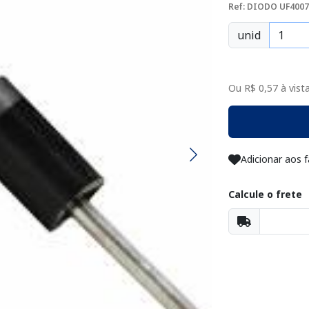
Ref: DIODO UF4007
unid
Ou R$ 0,57 à vista
Adicionar aos f
Calcule o frete