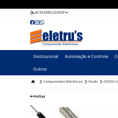
ACESSIBILIDADE
Institucional
Automação e Controle
C
Outros
Componentes Eletrônicos
Diodo
DIODO U
Voltar