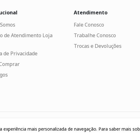
ucional
Atendimento
Somos
Fale Conosco
o de Atendimento Loja
Trabalhe Conosco
Trocas e Devoluções
ca de Privacidade
Comprar
ogos
uma experiência mais personalizada de navegação. Para saber mais so