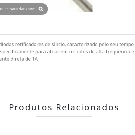
ouse para dar zoom
odos retificadores de silício, caracterizado pelo seu tem
 especificamente para atuar em circuitos de alta frequência
ente direta de 1A.
Produtos Relacionados