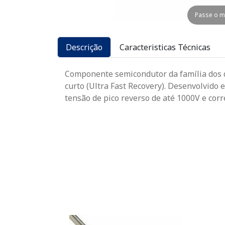
Passe o m
Descrição
Caracteristicas Técnicas
Componente semicondutor da família dos di
curto (Ultra Fast Recovery). Desenvolvido
tensão de pico reverso de até 1000V e corr