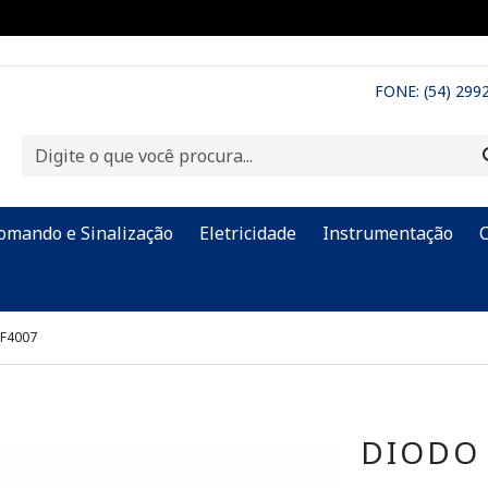
FONE: (54) 299
omando e Sinalização
Eletricidade
Instrumentação
F4007
DIODO