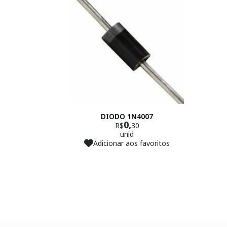
DIODO 1N4007
0,
R$
30
unid
Adicionar aos favoritos