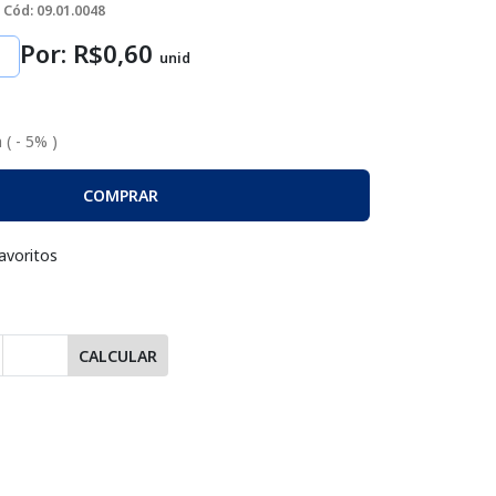
Cód: 09.01.0048
Por: R$
0
,60
unid
 ( - 5% )
COMPRAR
avoritos
CALCULAR