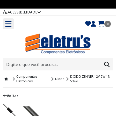
ACESSIBILIDADE
0
Componentes
DIODO ZENNER 12V-5W 1N
Diodo
Eletrônicos
5349
Voltar