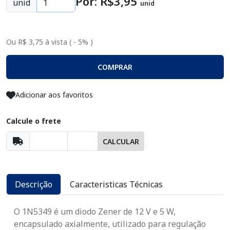
Por: R$
3
,95
unid
unid
Ou R$ 3,75 à vista ( - 5% )
COMPRAR
Adicionar aos favoritos
Calcule o frete
CALCULAR
Descrição
Caracteristicas Técnicas
O
1N5349
é um
diodo Zener de 12 V e 5 W
,
encapsulado axialmente, utilizado para regulação