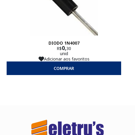
DIODO 1N4007
0,
R$
30
unid
Adicionar aos favoritos
COMPRAR