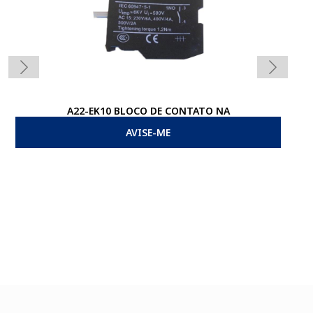
A22-EK10 BLOCO DE CONTATO NA
BLO
AVISE-ME