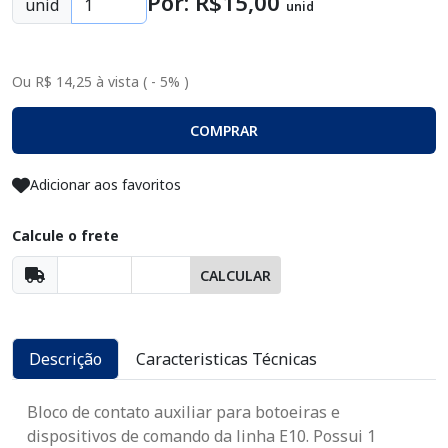
Por: R$
15
,00
unid
unid
Ou R$ 14,25 à vista ( - 5% )
COMPRAR
Adicionar aos favoritos
Calcule o frete
CALCULAR
Descrição
Caracteristicas Técnicas
Bloco de contato auxiliar para botoeiras e
dispositivos de comando da linha E10. Possui 1