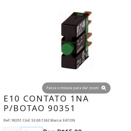
Passe o mouse para dar zoom
E10 CONTATO 1NA
P/BOTAO 90351
Ref: 90351
Cód: 53.00.1362
Marca: EATON