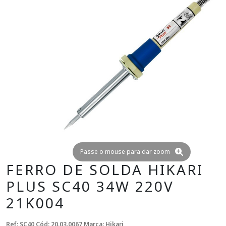
Passe o mouse para dar zoom
FERRO DE SOLDA HIKARI
PLUS SC40 34W 220V
21K004
Ref: SC40
Cód: 20.03.0067
Marca: Hikari