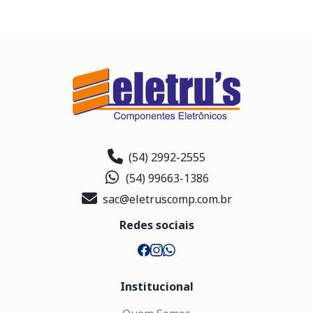
(54) 2992-2555
(54) 99663-1386
sac@eletruscomp.com.br
Redes sociais
Institucional