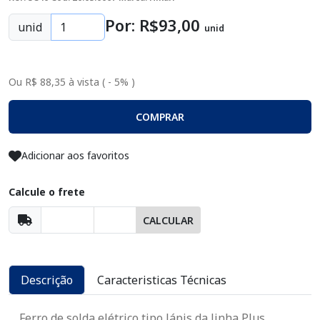
Por: R$
93
,00
unid
unid
Ou R$ 88,35 à vista ( - 5% )
COMPRAR
Adicionar aos favoritos
Calcule o frete
CALCULAR
Descrição
Caracteristicas Técnicas
Ferro de solda elétrico tipo lápis da linha Plus,