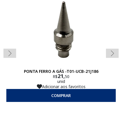
PONTA FERRO A GÁS -T01-UCB-21J186
21,
R$
50
unid
Adicionar aos favoritos
COMPRAR