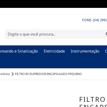
FONE: (54) 299
omando e Sinalização
Eletricidade
Instrumentação
ssórios
FILTRO RC/SUPRESSOR ENCAPSULADO PEQUENO
FILTRO