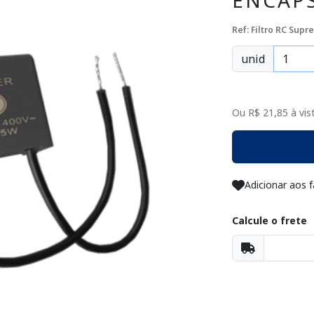
ENCAP
Ref: Filtro RC Supr
unid
Ou R$ 21,85 à vist
Adicionar aos f
Calcule o frete