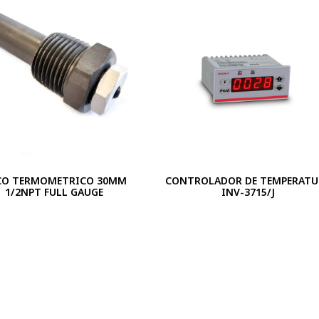
CO TERMOMETRICO 30MM
CONTROLADOR DE TEMPERATU
1/2NPT FULL GAUGE
INV-3715/J