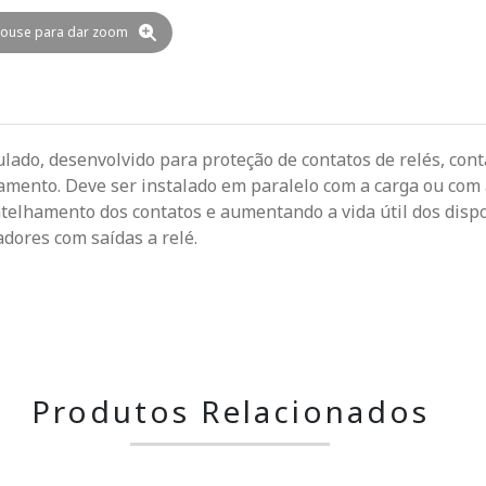
ouse para dar zoom
lado, desenvolvido para proteção de contatos de relés, cont
amento. Deve ser instalado em paralelo com a carga ou com 
ntelhamento dos contatos e aumentando a vida útil dos disp
dores com saídas a relé.
Produtos Relacionados