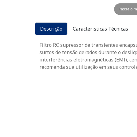
Passe o m
Descrição
Caracteristicas Técnicas
Filtro RC supressor de transientes encapsu
surtos de tensão gerados durante o deslig
interferências eletromagnéticas (EMI), ce
recomenda sua utilização em seus controla