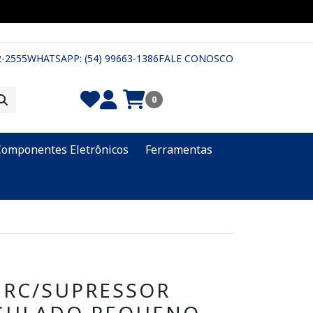
2-2555
WHATSAPP: (54) 99663-1386
FALE CONOSCO
0
Componentes Eletrônicos
Ferramentas
 RC/SUPRESSOR