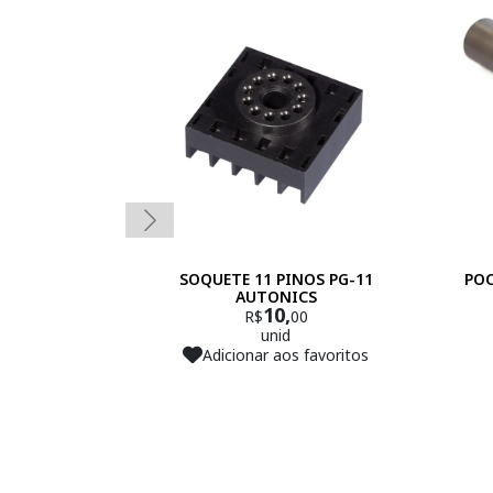
SOQUETE 11 PINOS PG-11
PO
AUTONICS
10,
R$
00
unid
Adicionar aos favoritos