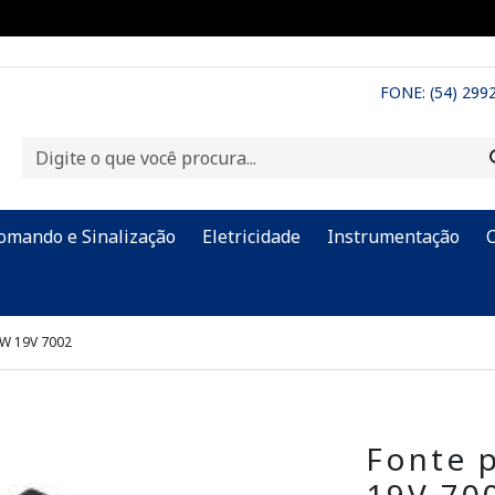
FONE: (54) 299
omando e Sinalização
Eletricidade
Instrumentação
5W 19V 7002
Fonte 