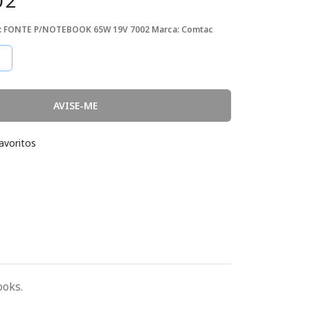
02
: FONTE P/NOTEBOOK 65W 19V 7002
Marca: Comtac
AVISE-ME
avoritos
ooks.