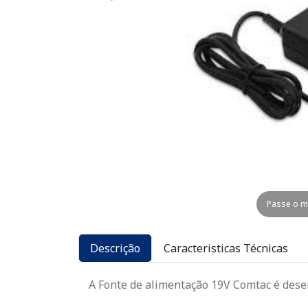
Passe o m
Descrição
Caracteristicas Técnicas
A Fonte de alimentação 19V Comtac é dese