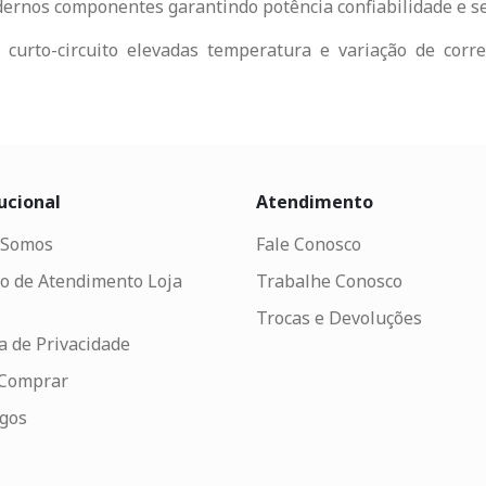
ernos componentes garantindo potência confiabilidade e s
a curto-circuito elevadas temperatura e variação de cor
ucional
Atendimento
Somos
Fale Conosco
o de Atendimento Loja
Trabalhe Conosco
Trocas e Devoluções
ca de Privacidade
Comprar
ogos