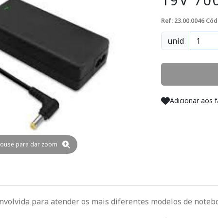
19V 70
Ref: 23.00.0046
Cód
unid
Adicionar aos f
ouse para dar zoom
nvolvida para atender os mais diferentes modelos de noteb