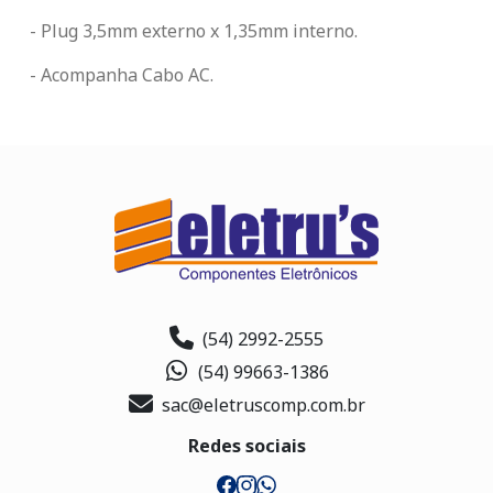
- Plug 3,5mm externo x 1,35mm interno.
- Acompanha Cabo AC.
(54) 2992-2555
(54) 99663-1386
sac@eletruscomp.com.br
Redes sociais