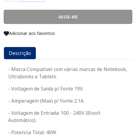
AVISE-ME
Adicionar aos favoritos
Descrição
- Marca Compatível com várias marcas de Notebook,
Ultrabooks e Tablets.
- Voltagem de Saída p/ Fonte 19V.
- Amperagem (Max) p/ Fonte 2.1A.
- Voltagem de Entrada: 100 - 240V (Bivolt
Automático).
- Potencia Total: 40W.