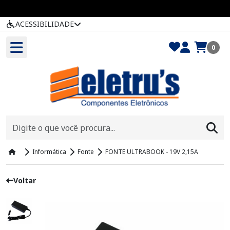
ACESSIBILIDADE
0
Informática
Fonte
FONTE ULTRABOOK - 19V 2,15A
Voltar