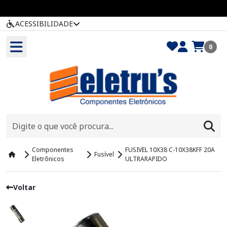
ACESSIBILIDADE
0
Componentes
FUSIVEL 10X38 C-10X38KFF 20A
Fusível
Eletrônicos
ULTRARAPIDO
Voltar