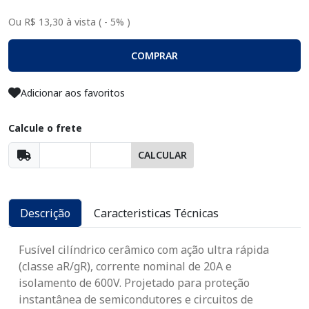
Ou R$ 13,30 à vista ( - 5% )
COMPRAR
Adicionar aos favoritos
Calcule o frete
CALCULAR
Descrição
Caracteristicas Técnicas
Fusível cilíndrico cerâmico com ação ultra rápida
(classe aR/gR), corrente nominal de 20A e
isolamento de 600V. Projetado para proteção
instantânea de semicondutores e circuitos de