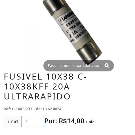
Passe o mouse para dar zoom
FUSIVEL 10X38 C-
10X38KFF 20A
ULTRARAPIDO
Ref: C-10X38KFF
Cód: 13.62.0024
Por: R$
14
,00
unid
unid