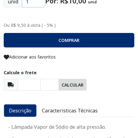
Por: R$
10
,00
unid
unid
Ou R$ 9,50 à vista ( - 5% )
COMPRAR
Adicionar aos favoritos
Calcule o frete
CALCULAR
Descrição
Caracteristicas Técnicas
- Lâmpada Vapor de Sódio de alta pressão.