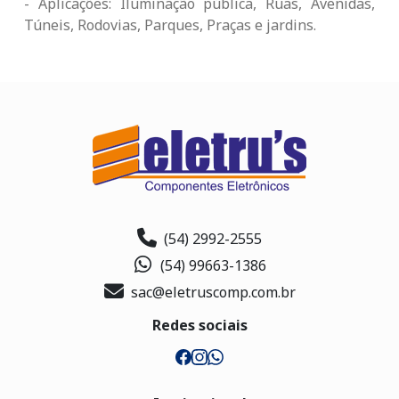
- Aplicações: Iluminação pública, Ruas, Avenidas,
Túneis, Rodovias, Parques, Praças e jardins.
(54) 2992-2555
(54) 99663-1386
sac@eletruscomp.com.br
Redes sociais