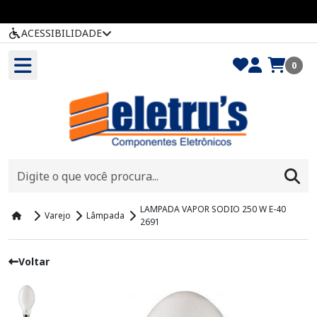
ACESSIBILIDADE
0
LAMPADA VAPOR SODIO 250 W E-40
Varejo
Lâmpada
2691
Voltar