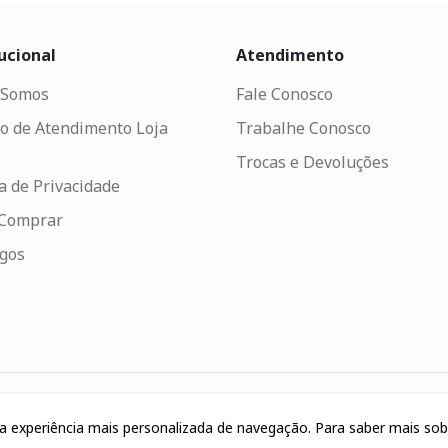
ucional
Atendimento
Somos
Fale Conosco
o de Atendimento Loja
Trabalhe Conosco
Trocas e Devoluções
ca de Privacidade
Comprar
ogos
uma experiência mais personalizada de navegação. Para saber mais so