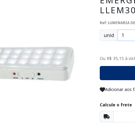
EMERGE
LLEM3
Ref: LUMINARIA D
unid
Ou R$ 35,15 à vist
Adicionar aos f
Calcule o frete