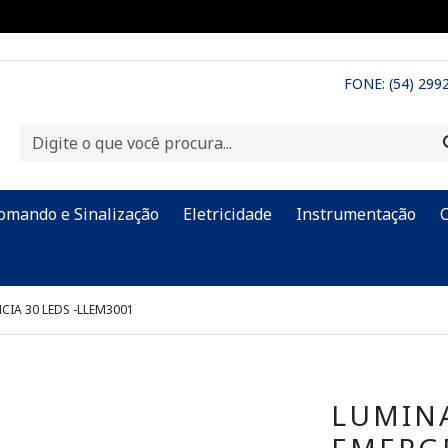
FONE: (54) 299
omando e Sinalização
Eletricidade
Instrumentação
CIA 30 LEDS -LLEM3001
LUMIN