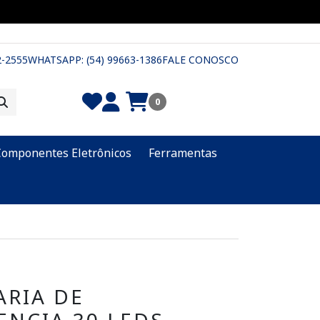
2-2555
WHATSAPP: (54) 99663-1386
FALE CONOSCO
0
Componentes Eletrônicos
Ferramentas
ARIA DE