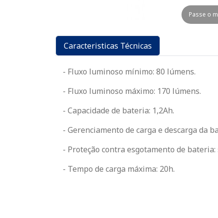
Passe o m
Caracteristicas Técnicas
- Fluxo luminoso mínimo: 80 lúmens.
- Fluxo luminoso máximo: 170 lúmens.
- Capacidade de bateria: 1,2Ah.
- Gerenciamento de carga e descarga da bat
- Proteção contra esgotamento de bateria: 
- Tempo de carga máxima: 20h.