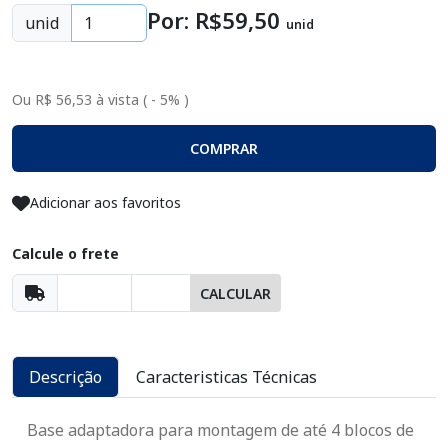
Por: R$
59
,50
unid
unid
Ou R$ 56,53 à vista ( - 5% )
COMPRAR
Adicionar aos favoritos
Calcule o frete
CALCULAR
Descrição
Caracteristicas Técnicas
Base adaptadora para montagem de até 4 blocos de