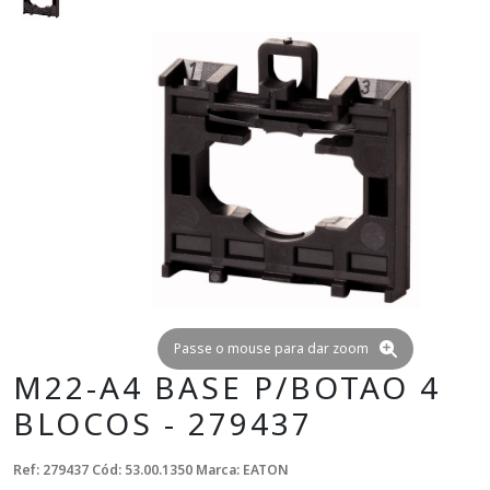
Passe o mouse para dar zoom
M22-A4 BASE P/BOTAO 4
BLOCOS - 279437
Ref: 279437
Cód: 53.00.1350
Marca: EATON