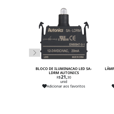
BLOCO DE ILUMINACAO LED SA-
LÂMP
LDRM AUTONICS
21,
R$
30
unid
Adicionar aos favoritos