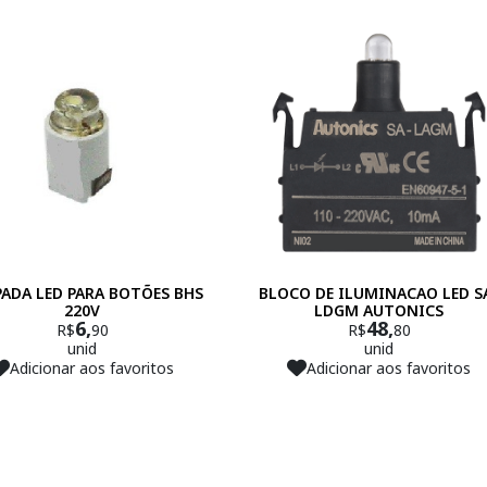
ADA LED PARA BOTÕES BHS
BLOCO DE ILUMINACAO LED S
220V
LDGM AUTONICS
6,
48,
R$
90
R$
80
unid
unid
Adicionar aos favoritos
Adicionar aos favoritos