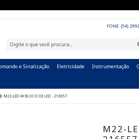
FONE: (54) 299
omando e Sinalização
Eletricidade
Instrumentação
M22-LED-W BLOCO DE LED - 216557
M22-LE