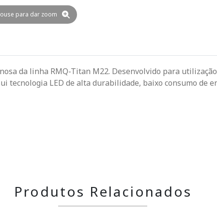
ouse para dar zoom
inosa da linha RMQ-Titan M22. Desenvolvido para utilização
sui tecnologia LED de alta durabilidade, baixo consumo de
Produtos Relacionados