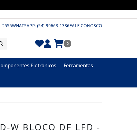
2-2555
WHATSAPP: (54) 99663-1386
FALE CONOSCO
0
Componentes Eletrônicos
Ferramentas
D-W BLOCO DE LED -